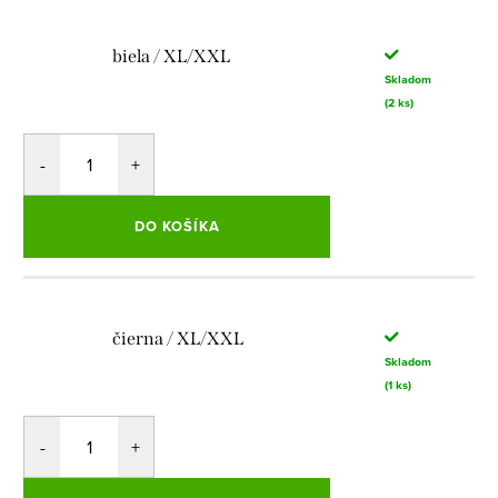
biela / XL/XXL
Skladom
(2 ks)
DO KOŠÍKA
čierna / XL/XXL
Skladom
(1 ks)