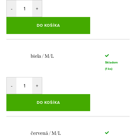
DO KOŠÍKA
biela / M/L
Skladom
(1 ks)
DO KOŠÍKA
červená / M/L