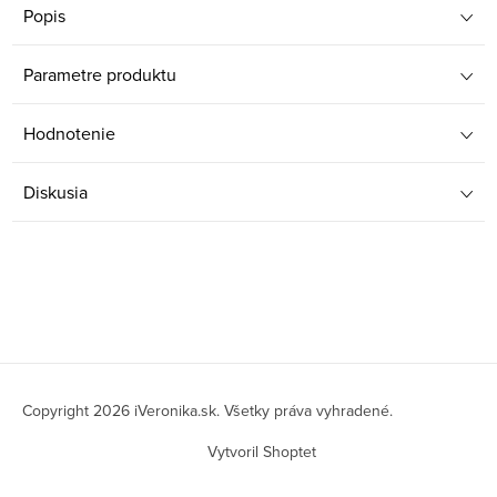
Popis
Parametre produktu
Hodnotenie
Diskusia
Z
á
Copyright 2026
iVeronika.sk
. Všetky práva vyhradené.
p
Vytvoril Shoptet
ä