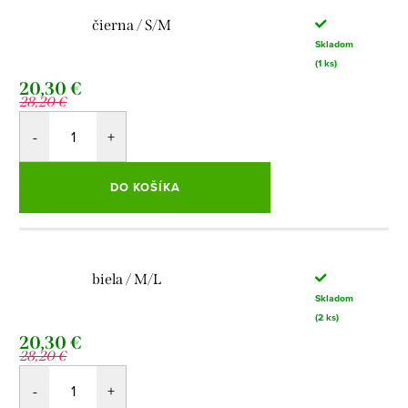
čierna / S/M
Skladom
(1 ks)
20,30 €
28,20 €
DO KOŠÍKA
biela / M/L
Skladom
(2 ks)
20,30 €
28,20 €