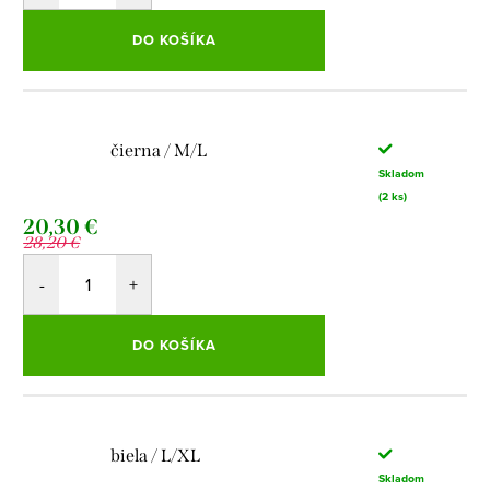
DO KOŠÍKA
čierna / M/L
Skladom
(2 ks)
20,30 €
28,20 €
DO KOŠÍKA
biela / L/XL
Skladom