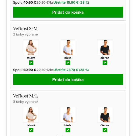
Spolu:
40,60 €
20,30 €/ks
Ušetríte 15,80 € (28 %)
Pridať do košíka
Veľkosť S/M
3 farby vybrané
telová
biela
čierna
Spolu:
60,90 €
20,30 €/ks
Ušetríte 23,70 € (28 %)
Pridať do košíka
Veľkosť M/L
3 farby vybrané
telová
biela
čierna