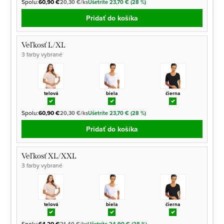
Spolu:
60,90 €
20,30 €/ks
Ušetríte 23,70 € (28 %)
Pridať do košíka
Veľkosť L/XL
3 farby vybrané
telová
biela
čierna
Spolu:
60,90 €
20,30 €/ks
Ušetríte 23,70 € (28 %)
Pridať do košíka
Veľkosť XL/XXL
3 farby vybrané
telová
biela
čierna
Spolu:
64,20 €