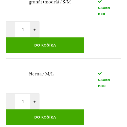
granát (modrá) / S/M
Skladom
(1 ks)
DO KOŠÍKA
čierna / M/L
Skladom
(4 ks)
DO KOŠÍKA