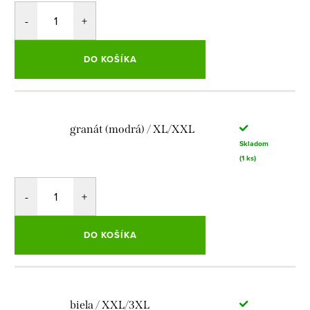
DO KOŠÍKA
granát (modrá) / XL/XXL
Skladom
(1 ks)
DO KOŠÍKA
biela / XXL/3XL