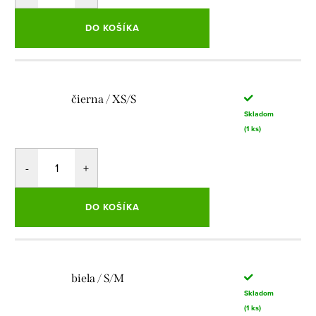
DO KOŠÍKA
čierna / XS/S
Skladom
(1 ks)
DO KOŠÍKA
biela / S/M
Skladom
(1 ks)