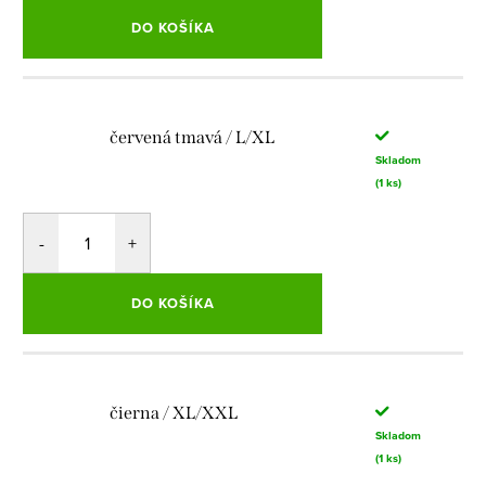
DO KOŠÍKA
červená tmavá / L/XL
Skladom
(1 ks)
DO KOŠÍKA
čierna / XL/XXL
Skladom
(1 ks)