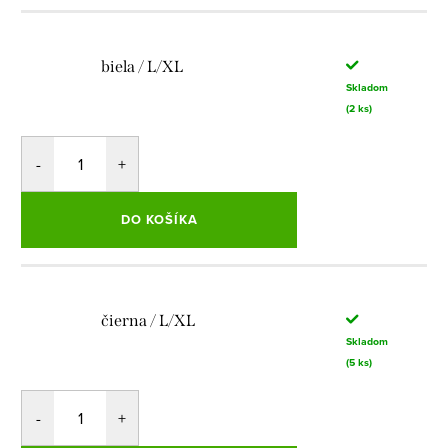
biela / L/XL
Skladom
(2 ks)
DO KOŠÍKA
čierna / L/XL
Skladom
(5 ks)