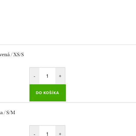
vená / XS/S
DO KOŠÍKA
la / S/M