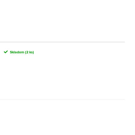
Skladom
(2 ks)