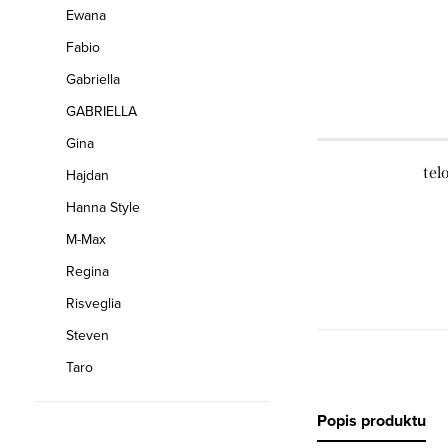
Ewana
Fabio
Gabriella
GABRIELLA
Gina
tel
Hajdan
Hanna Style
M-Max
Regina
Risveglia
Steven
Taro
Popis produktu