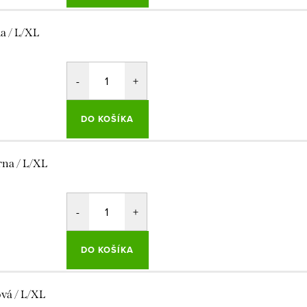
la / L/XL
DO KOŠÍKA
rna / L/XL
DO KOŠÍKA
ová / L/XL