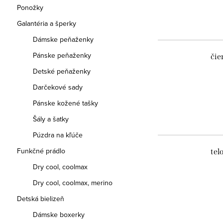
Ponožky
Galantéria a šperky
Dámske peňaženky
Pánske peňaženky
čie
Detské peňaženky
Darčekové sady
Pánske kožené tašky
Šály a šatky
Púzdra na kľúče
Funkčné prádlo
tel
Dry cool, coolmax
Dry cool, coolmax, merino
Detská bielizeň
Dámske boxerky