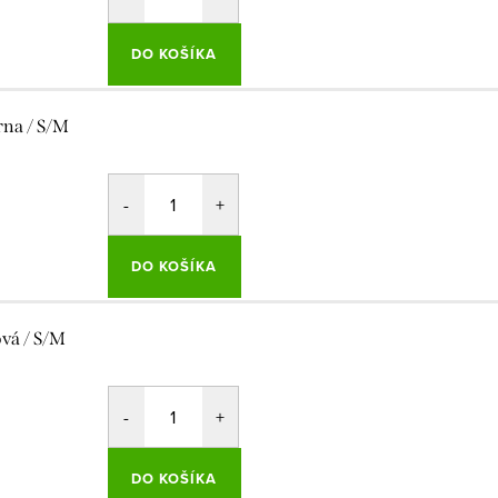
DO KOŠÍKA
rna / S/M
DO KOŠÍKA
ová / S/M
DO KOŠÍKA