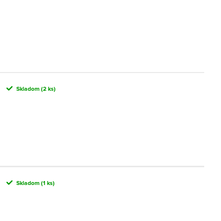
Skladom
(2 ks)
Skladom
(1 ks)