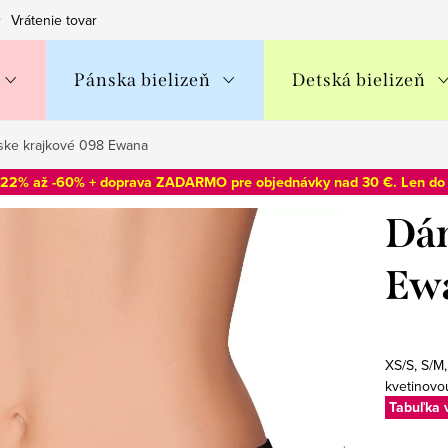
Vrátenie tovaru
Obchodné podmienky
Podmienky ochran
Pánska bielizeň
Detská bielizeň
ke krajkové 098 Ewana
-22% až -60% + doprava ZADARMO pre objednávky nad 30 €. Len d
Dám
Ew
XS/S, S/M
kvetinovo
Tabuľka 