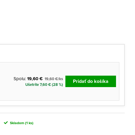
Spolu:
19,60 €
19,60 €/ks
Pridať do košíka
Ušetríte 7,60 € (28 %)
Skladom
(1 ks)