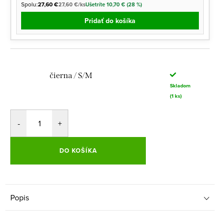
Spolu:
27,60 €
27,60 €/ks
Ušetríte 10,70 € (28 %)
Pridať do košíka
čierna / S/M
Skladom
(1 ks)
DO KOŠÍKA
Popis