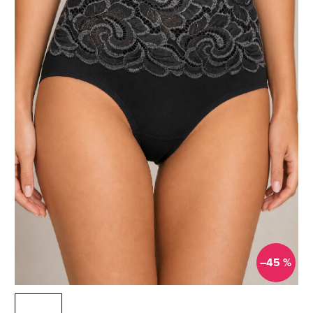
–45 %