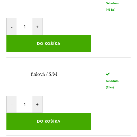
Skladom
(>5 ks)
DO KOŠÍKA
fialová / S/M
Skladom
(2 ks)
DO KOŠÍKA