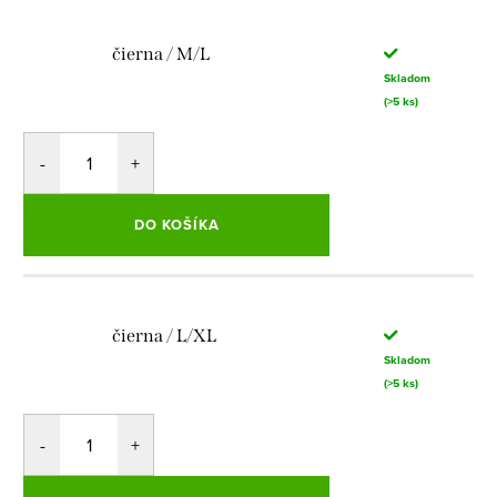
čierna / M/L
Skladom
(>5 ks)
DO KOŠÍKA
čierna / L/XL
Skladom
(>5 ks)