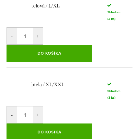
telová / L/XL
Skladom
(2 ks)
DO KOŠÍKA
biela / XL/XXL
Skladom
(3 ks)
DO KOŠÍKA