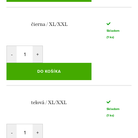
čierna / XL/XXL
Skladom
(1 ks)
DO KOŠÍKA
telová / XL/XXL
Skladom
(1 ks)