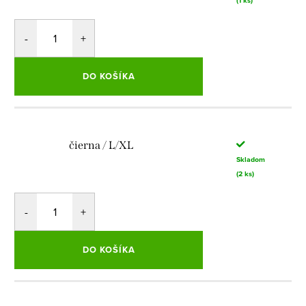
(1 ks)
DO KOŠÍKA
čierna / L/XL
Skladom
(2 ks)
DO KOŠÍKA