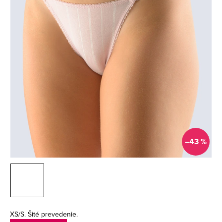
–43 %
XS/S. Šité prevedenie.