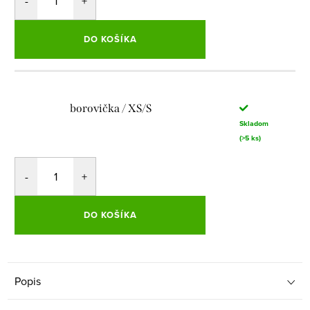
DO KOŠÍKA
borovička / XS/S
Skladom
(>5 ks)
DO KOŠÍKA
Popis