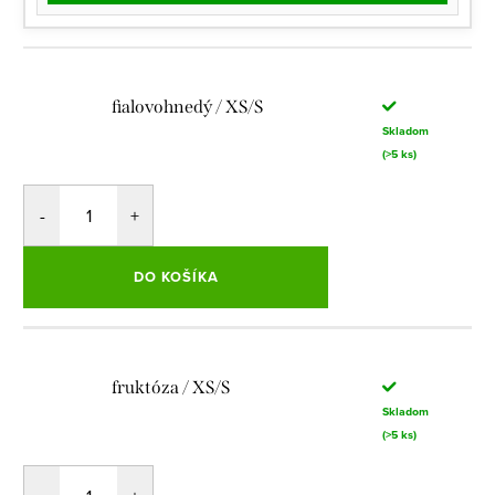
fialovohnedý / XS/S
Skladom
(>5 ks)
DO KOŠÍKA
fruktóza / XS/S
Skladom
(>5 ks)