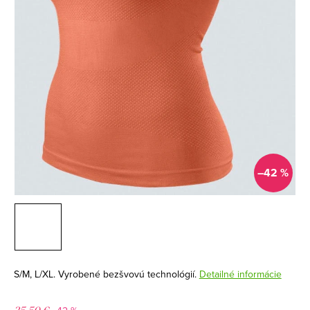
–42 %
S/M, L/XL. Vyrobené bezšvovú technológií.
Detailné informácie