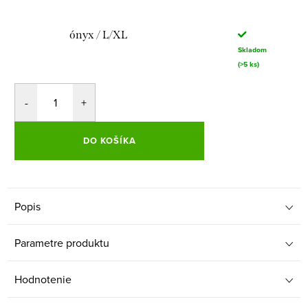
ónyx / L/XL
Skladom
(>5 ks)
DO KOŠÍKA
Popis
Parametre produktu
Hodnotenie