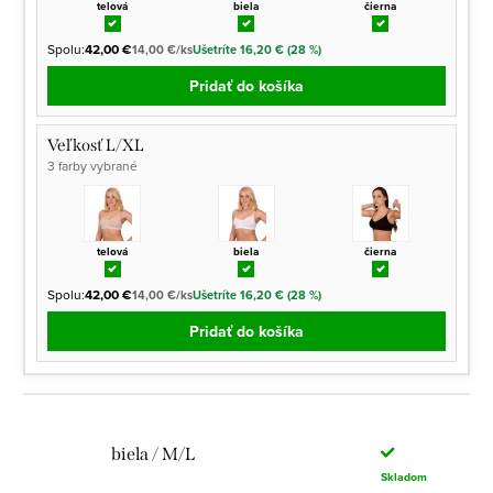
telová
biela
čierna
Spolu:
42,00 €
14,00 €/ks
Ušetríte 16,20 € (28 %)
Pridať do košíka
Veľkosť L/XL
3 farby vybrané
telová
biela
čierna
Spolu:
42,00 €
14,00 €/ks
Ušetríte 16,20 € (28 %)
Pridať do košíka
biela / M/L
Skladom