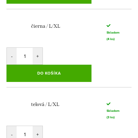
čierna / L/XL
Skladom
(4 ks)
DO KOŠÍKA
telová / L/XL
Skladom
(3 ks)