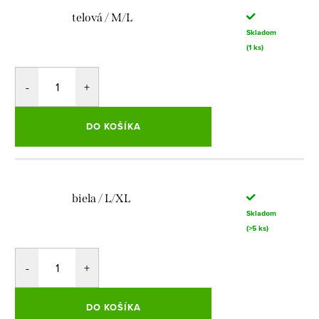
telová / M/L
Skladom
(1 ks)
DO KOŠÍKA
biela / L/XL
Skladom
(>5 ks)
DO KOŠÍKA