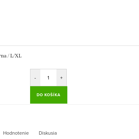
rna / L/XL
DO KOŠÍKA
Hodnotenie
Diskusia