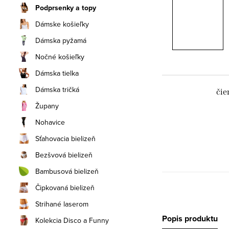
Podprsenky a topy
Dámske košieľky
Dámska pyžamá
Nočné košieľky
Dámska tielka
Dámska tričká
čie
Župany
Nohavice
Sťahovacia bielizeň
Bezšvová bielizeň
Bambusová bielizeň
Čipkovaná bielizeň
Strihané laserom
Popis produktu
Kolekcia Disco a Funny