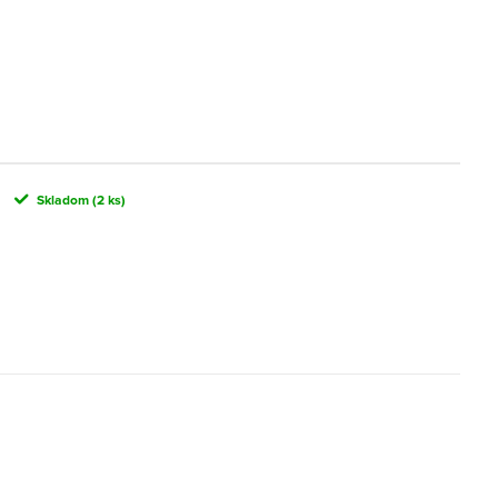
Skladom
(2 ks)