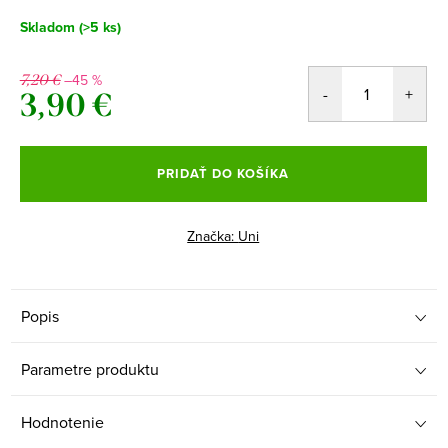
Skladom
(>5 ks)
–45 %
7,20 €
3,90 €
Jednotková
cena:
PRIDAŤ DO KOŠÍKA
Značka:
Uni
Popis
Parametre produktu
Hodnotenie