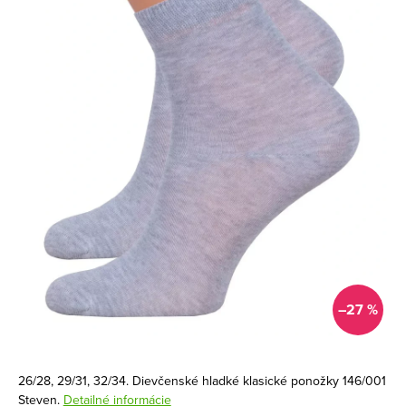
–27 %
26/28, 29/31, 32/34. Dievčenské hladké klasické ponožky 146/001
Steven.
Detailné informácie