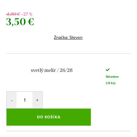
–27 %
4,80 €
3,50 €
Jednotková
cena:
Značka:
Steven
svetlý melír / 26/28
Skladom
(>5 ks)
DO KOŠÍKA