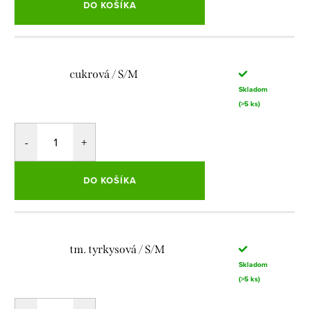
DO KOŠÍKA
cukrová / S/M
Skladom
(>5 ks)
DO KOŠÍKA
tm. tyrkysová / S/M
Skladom
(>5 ks)