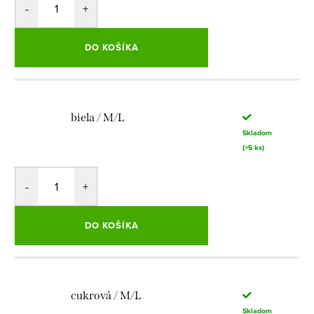
DO KOŠÍKA
biela / M/L
Skladom
(>5 ks)
DO KOŠÍKA
cukrová / M/L
Skladom