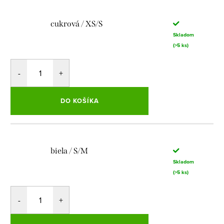
cukrová / XS/S
Skladom
(>5 ks)
DO KOŠÍKA
biela / S/M
Skladom
(>5 ks)