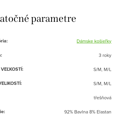
atočné parametre
ria
:
Dámske košieľky
a
:
3 roky
R VEĽKOSTÍ
:
S/M, M/L
VELIKOSTÍ
:
S/M, M/L
třešňová
ie
:
92% Bavlna 8% Elastan