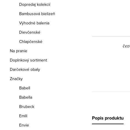
Dopredaj kolekcií
Bambusová bielizeň
Výhodné balenia
Dievčenské
Chlapčenské
čer
Na pranie
Doplnkový sortiment
Darčekové obaly
Značky
Babell
Babella
Brubeck
Emili
Popis produktu
Envie