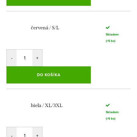
červená / S/L
Skladom
(>5 ks)
DO KOŠÍKA
biela / XL/3XL
Skladom
(>5 ks)