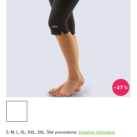
–27 %
S, M, L, XL, XXL, 3XL. Šité prevedenie.
Detailné informácie