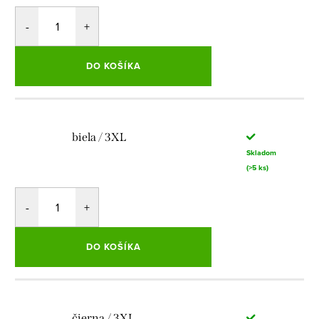
DO KOŠÍKA
biela / 3XL
Skladom
(>5 ks)
DO KOŠÍKA
čierna / 3XL