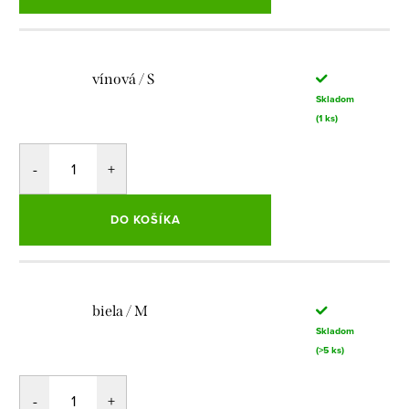
vínová / S
Skladom
(1 ks)
DO KOŠÍKA
biela / M
Skladom
(>5 ks)