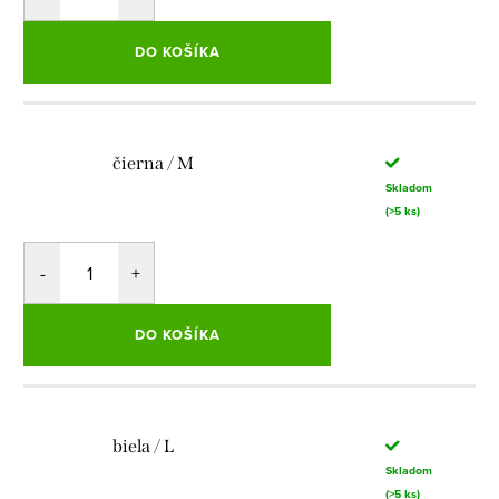
DO KOŠÍKA
čierna / M
Skladom
(>5 ks)
DO KOŠÍKA
biela / L
Skladom
(>5 ks)