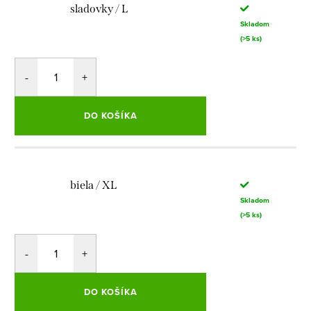
sladovky / L
Skladom
(>5 ks)
DO KOŠÍKA
biela / XL
Skladom
(>5 ks)
DO KOŠÍKA