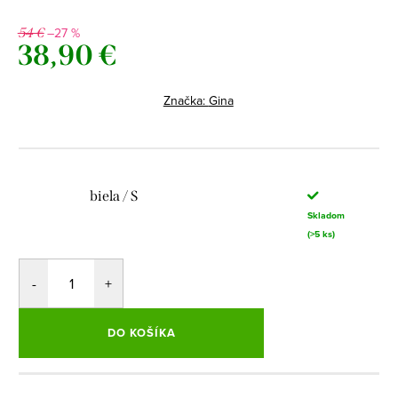
–27 %
54 €
38,90 €
Jednotková
cena:
Značka:
Gina
biela / S
Skladom
(>5 ks)
DO KOŠÍKA