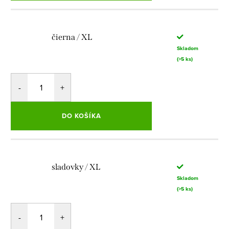
čierna / XL
Skladom
(>5 ks)
DO KOŠÍKA
sladovky / XL
Skladom
(>5 ks)