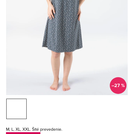
–27 %
M, L, XL, XXL. Šité prevedenie.