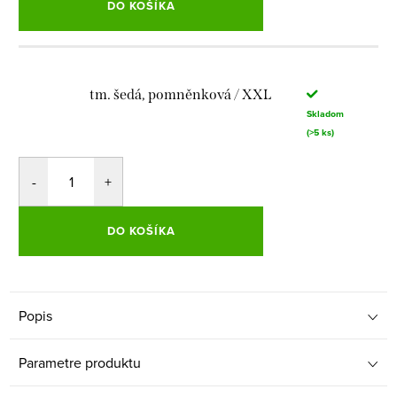
DO KOŠÍKA
tm. šedá, pomněnková / XXL
Skladom
(>5 ks)
DO KOŠÍKA
Popis
Parametre produktu