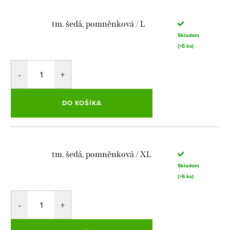
tm. šedá, pomněnková / L
Skladom
(>5 ks)
DO KOŠÍKA
tm. šedá, pomněnková / XL
Skladom
(>5 ks)