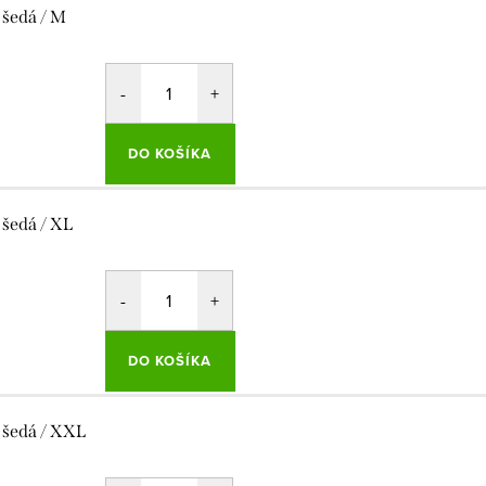
 šedá / M
DO KOŠÍKA
 šedá / XL
DO KOŠÍKA
 šedá / XXL