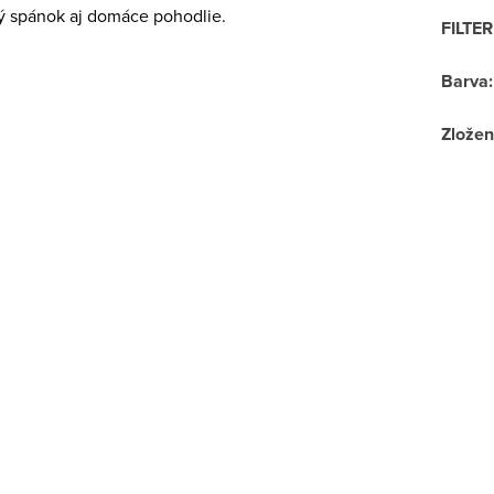
ý spánok aj domáce pohodlie.
FILTE
Barva
:
Zložen