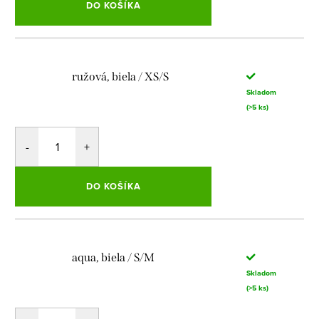
DO KOŠÍKA
ružová, biela / XS/S
Skladom
(>5 ks)
DO KOŠÍKA
aqua, biela / S/M
Skladom
(>5 ks)