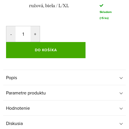
ružová, biela / L/XL
Skladom
(>5 ks)
DO KOŠÍKA
Popis
Parametre produktu
Hodnotenie
Diskusia