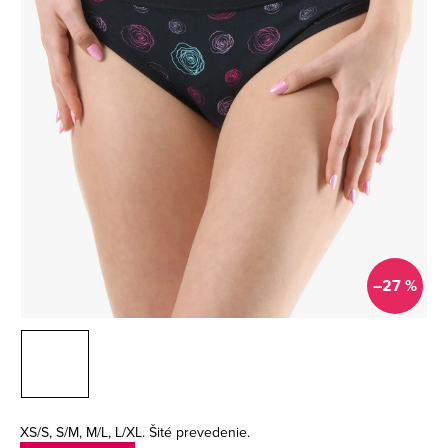
–27 %
XS/S, S/M, M/L, L/XL. Šité prevedenie.