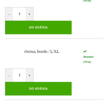
(>5 ks)
DO KOŠÍKA
čierna, bordo / L/XL
Skladom
(>5 ks)
DO KOŠÍKA