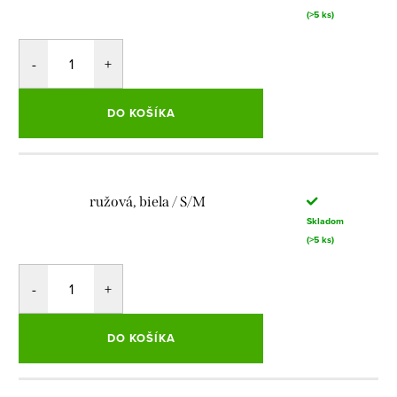
(>5 ks)
DO KOŠÍKA
ružová, biela / S/M
Skladom
(>5 ks)
DO KOŠÍKA