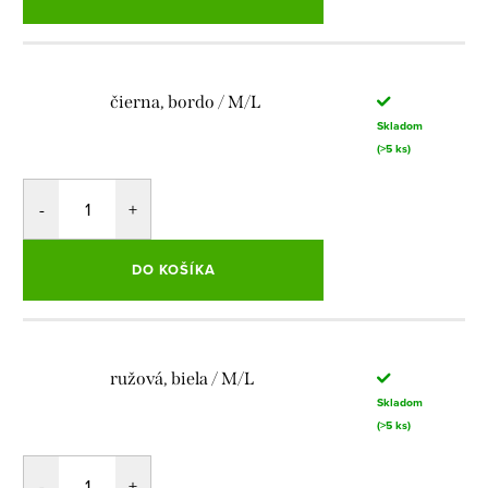
čierna, bordo / M/L
Skladom
(>5 ks)
DO KOŠÍKA
ružová, biela / M/L
Skladom
(>5 ks)