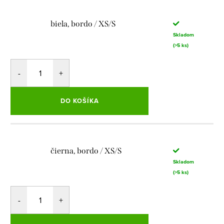
biela, bordo / XS/S
Skladom
(>5 ks)
DO KOŠÍKA
čierna, bordo / XS/S
Skladom
(>5 ks)