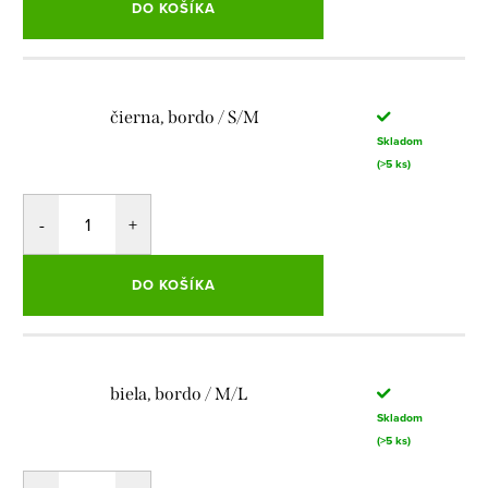
DO KOŠÍKA
čierna, bordo / S/M
Skladom
(>5 ks)
DO KOŠÍKA
biela, bordo / M/L
Skladom
(>5 ks)