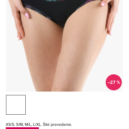
–27 %
XS/S, S/M, M/L, L/XL. Šité prevedenie.