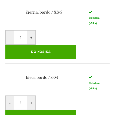
čierna, bordo / XS/S
Skladom
(>5 ks)
DO KOŠÍKA
biela, bordo / S/M
Skladom
(>5 ks)