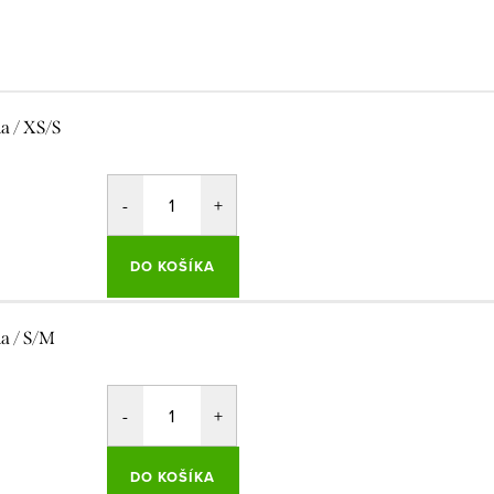
la / XS/S
DO KOŠÍKA
la / S/M
DO KOŠÍKA