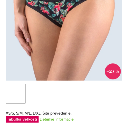
–27 %
XS/S, S/M, M/L, L/XL. Šité prevedenie.
Tabuľka veľkostí
Detailné informácie