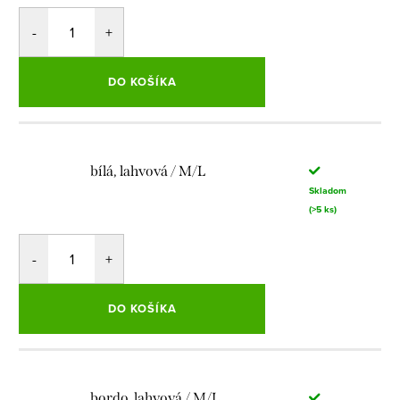
DO KOŠÍKA
bílá, lahvová / M/L
Skladom
(>5 ks)
DO KOŠÍKA
bordo, lahvová / M/L