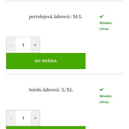
petrolejová, lahvová / M/L
Skladom
(>5 ks)
DO KOŠÍKA
bordo, lahvová / L/XL
Skladom
(>5 ks)