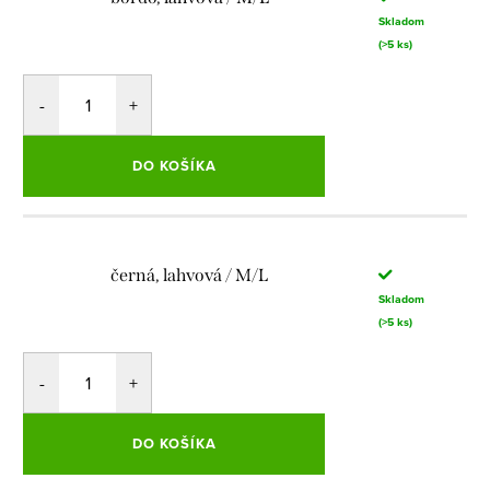
Skladom
(>5 ks)
DO KOŠÍKA
černá, lahvová / M/L
Skladom
(>5 ks)
DO KOŠÍKA