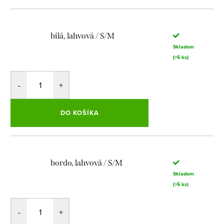
bílá, lahvová / S/M
Skladom
(>5 ks)
DO KOŠÍKA
bordo, lahvová / S/M
Skladom
(>5 ks)