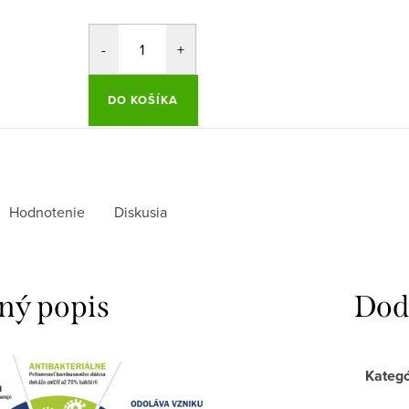
DO KOŠÍKA
Hodnotenie
Diskusia
ný popis
Dod
Kategó