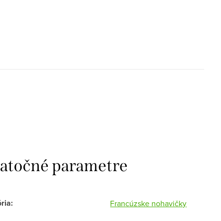
atočné parametre
ria
:
Francúzske nohavičky