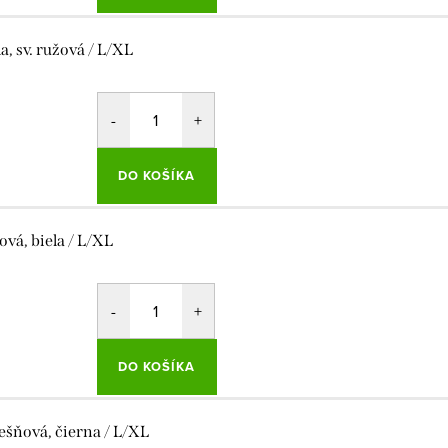
la, sv. ružová / L/XL
DO KOŠÍKA
ová, biela / L/XL
DO KOŠÍKA
ešňová, čierna / L/XL