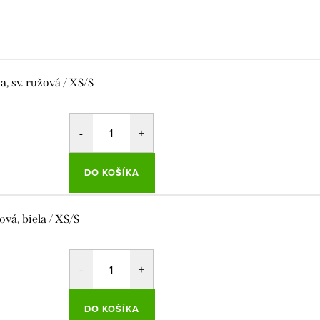
la, sv. ružová / XS/S
DO KOŠÍKA
ová, biela / XS/S
DO KOŠÍKA