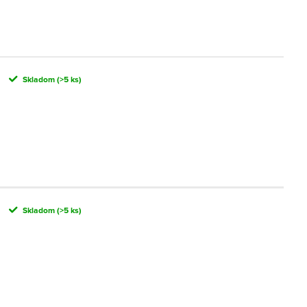
Skladom
(>5 ks)
Skladom
(>5 ks)