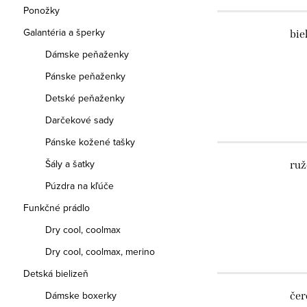
Ponožky
Galantéria a šperky
bie
Dámske peňaženky
Pánske peňaženky
Detské peňaženky
Darčekové sady
Pánske kožené tašky
Šály a šatky
ruž
Púzdra na kľúče
Funkčné prádlo
Dry cool, coolmax
Dry cool, coolmax, merino
Detská bielizeň
Dámske boxerky
čer