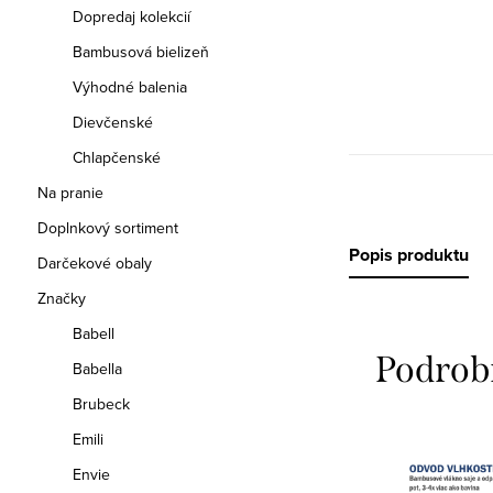
Dopredaj kolekcií
Bambusová bielizeň
Výhodné balenia
Dievčenské
Chlapčenské
Na pranie
Doplnkový sortiment
Popis produktu
Darčekové obaly
Značky
Babell
Podrob
Babella
Brubeck
Emili
Envie