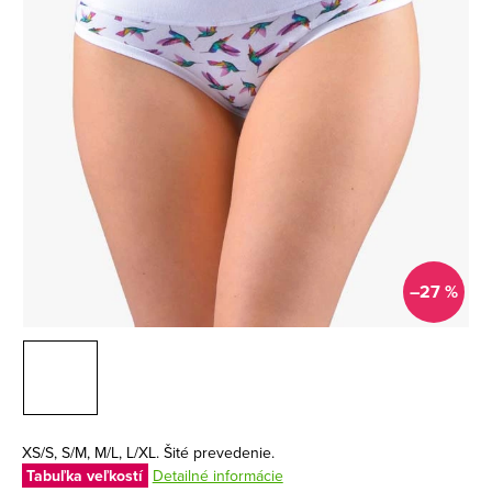
–27 %
XS/S, S/M, M/L, L/XL. Šité prevedenie.
Tabuľka veľkostí
Detailné informácie