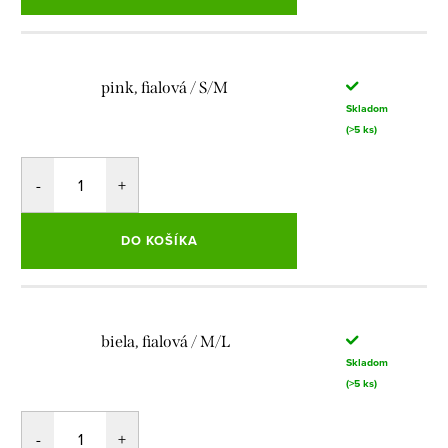
pink, fialová / S/M
Skladom
(>5 ks)
DO KOŠÍKA
biela, fialová / M/L
Skladom
(>5 ks)