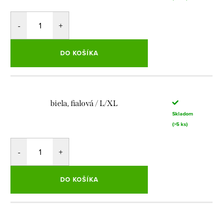
DO KOŠÍKA
biela, fialová / L/XL
Skladom
(>5 ks)
DO KOŠÍKA