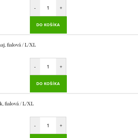
DO KOŠÍKA
aj, fialová / L/XL
DO KOŠÍKA
k, fialová / L/XL