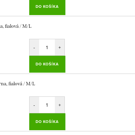
DO KOŠÍKA
la, fialová / M/L
DO KOŠÍKA
rna, fialová / M/L
DO KOŠÍKA