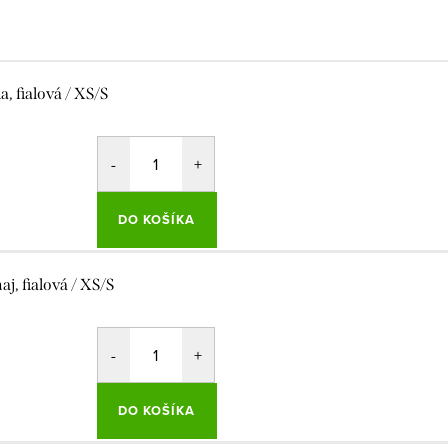
a, fialová / XS/S
DO KOŠÍKA
aj, fialová / XS/S
DO KOŠÍKA