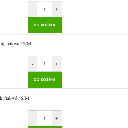
DO KOŠÍKA
aj, fialová / S/M
DO KOŠÍKA
k, fialová / S/M