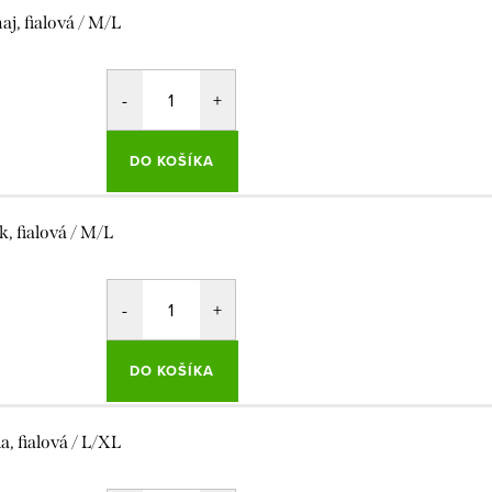
aj, fialová / M/L
DO KOŠÍKA
k, fialová / M/L
DO KOŠÍKA
la, fialová / L/XL