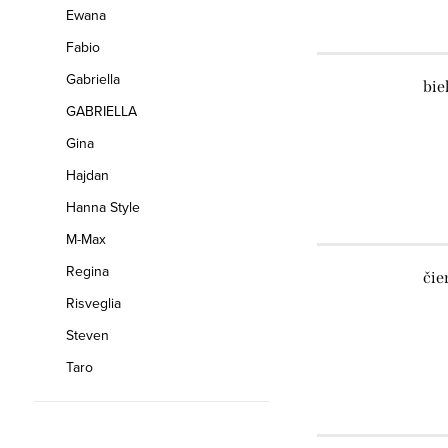
Ewana
Fabio
Gabriella
bie
GABRIELLA
Gina
Hajdan
Hanna Style
M-Max
Regina
čie
Risveglia
Steven
Taro