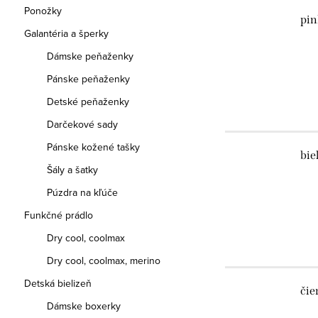
Ponožky
pin
Galantéria a šperky
Dámske peňaženky
Pánske peňaženky
Detské peňaženky
Darčekové sady
Pánske kožené tašky
bie
Šály a šatky
Púzdra na kľúče
Funkčné prádlo
Dry cool, coolmax
Dry cool, coolmax, merino
Detská bielizeň
čie
Dámske boxerky