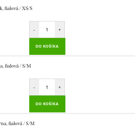
k, fialová / XS/S
DO KOŠÍKA
la, fialová / S/M
DO KOŠÍKA
rna, fialová / S/M