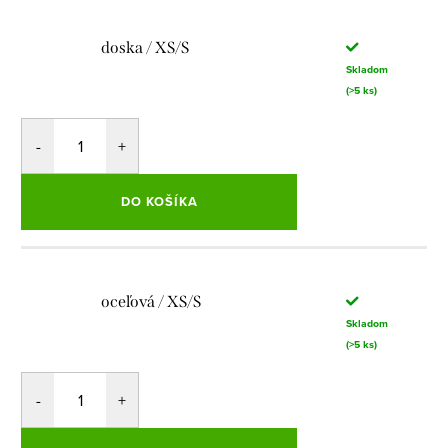
doska / XS/S
Skladom
(>5 ks)
DO KOŠÍKA
oceľová / XS/S
Skladom
(>5 ks)