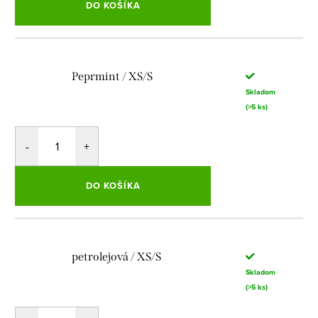
DO KOŠÍKA
Peprmint / XS/S
Skladom
(>5 ks)
DO KOŠÍKA
petrolejová / XS/S
Skladom
(>5 ks)