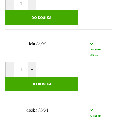
DO KOŠÍKA
biela / S/M
Skladom
(>5 ks)
DO KOŠÍKA
doska / S/M
Skladom