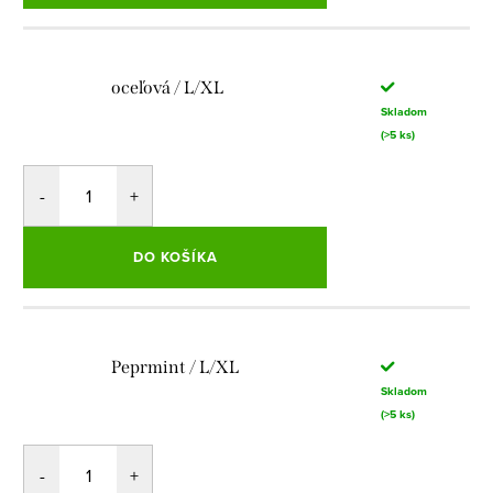
oceľová / L/XL
Skladom
(>5 ks)
DO KOŠÍKA
Peprmint / L/XL
Skladom
(>5 ks)