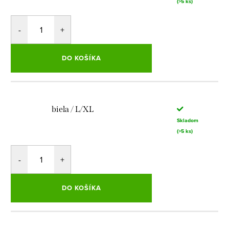
(>5 ks)
DO KOŠÍKA
biela / L/XL
Skladom
(>5 ks)
DO KOŠÍKA