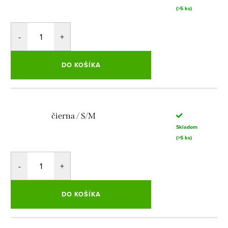
(>5 ks)
DO KOŠÍKA
čierna / S/M
Skladom
(>5 ks)
DO KOŠÍKA