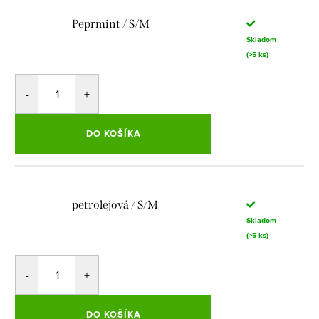
Peprmint / S/M
Skladom
(>5 ks)
DO KOŠÍKA
petrolejová / S/M
Skladom
(>5 ks)
DO KOŠÍKA