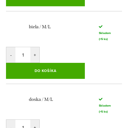
biela / M/L
Skladom
(>5 ks)
DO KOŠÍKA
doska / M/L
Skladom
(>5 ks)