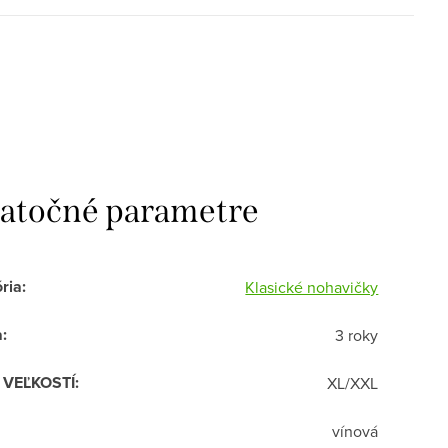
atočné parametre
ria
:
Klasické nohavičky
a
:
3 roky
R VEĽKOSTÍ
:
XL/XXL
vínová