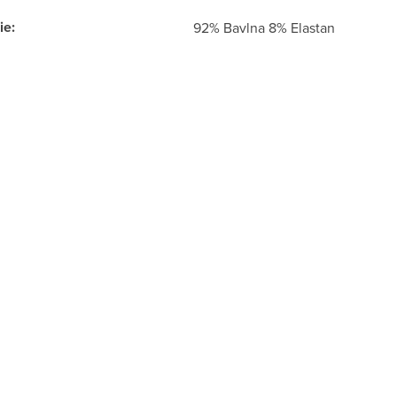
ie
:
92% Bavlna 8% Elastan