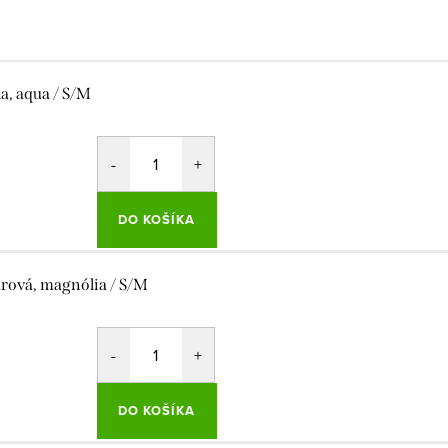
la, aqua / S/M
DO KOŠÍKA
rová, magnólia / S/M
DO KOŠÍKA