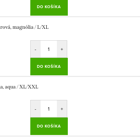
DO KOŠÍKA
rová, magnólia / L/XL
DO KOŠÍKA
la, aqua / XL/XXL
DO KOŠÍKA