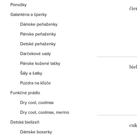
Ponožky
čie
Galantéria a šperky
Dámske peňaženky
Pánske peňaženky
Detské peňaženky
Darčekové sady
Pánske kožené tašky
bie
Šály a šatky
Púzdra na kľúče
Funkčné prádlo
Dry cool, coolmax
Dry cool, coolmax, merino
Detská bielizeň
cuk
Dámske boxerky