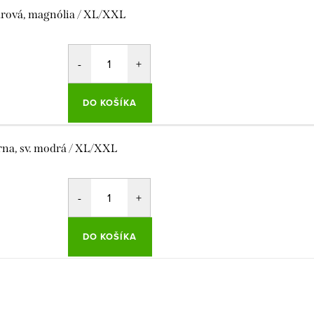
rová, magnólia / XL/XXL
DO KOŠÍKA
rna, sv. modrá / XL/XXL
DO KOŠÍKA