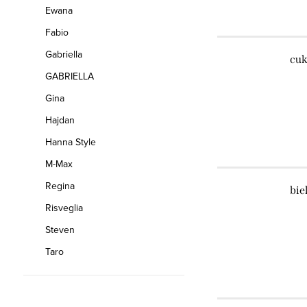
Ewana
Fabio
Gabriella
cuk
GABRIELLA
Gina
Hajdan
Hanna Style
M-Max
Regina
bie
Risveglia
Steven
Taro