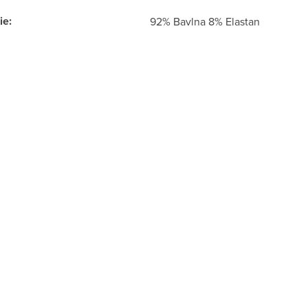
ie
:
92% Bavlna 8% Elastan