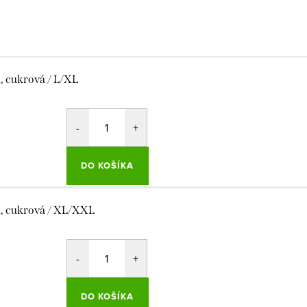
á, cukrová / L/XL
DO KOŠÍKA
á, cukrová / XL/XXL
DO KOŠÍKA