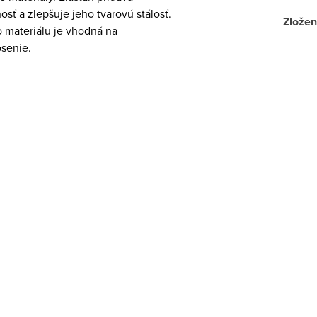
osť a zlepšuje jeho tvarovú stálosť.
Zložen
o materiálu je vhodná na
senie.