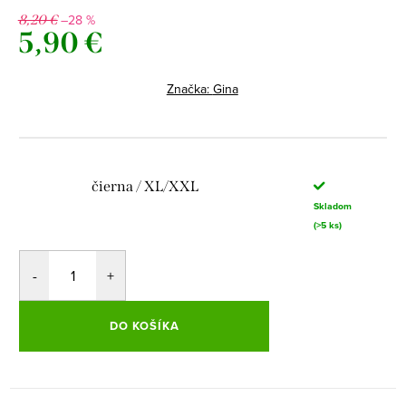
–28 %
8,20 €
5,90 €
Jednotková
cena:
Značka:
Gina
čierna / XL/XXL
Skladom
(>5 ks)
DO KOŠÍKA