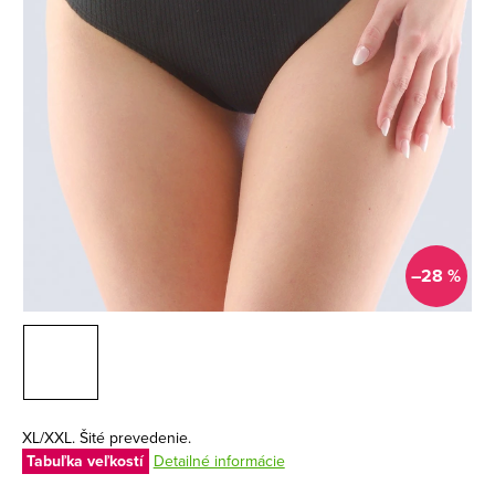
–28 %
XL/XXL. Šité prevedenie.
Tabuľka veľkostí
Detailné informácie