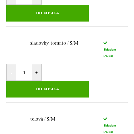
DO KOŠÍKA
sladovky, tomato / S/M
Skladom
(>5 ks)
DO KOŠÍKA
telová / S/M
Skladom
(>5 ks)