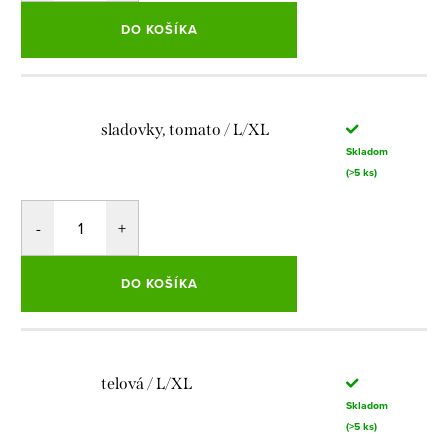
DO KOŠÍKA
sladovky, tomato / L/XL
Skladom
(>5 ks)
DO KOŠÍKA
telová / L/XL
Skladom
(>5 ks)