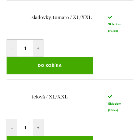
sladovky, tomato / XL/XXL
Skladom
(>5 ks)
DO KOŠÍKA
telová / XL/XXL
Skladom
(>5 ks)