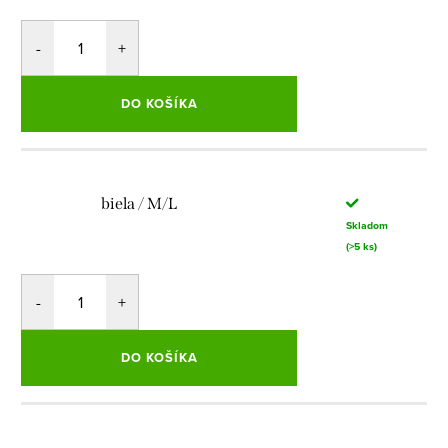
DO KOŠÍKA
biela / M/L
Skladom
(>5 ks)
DO KOŠÍKA