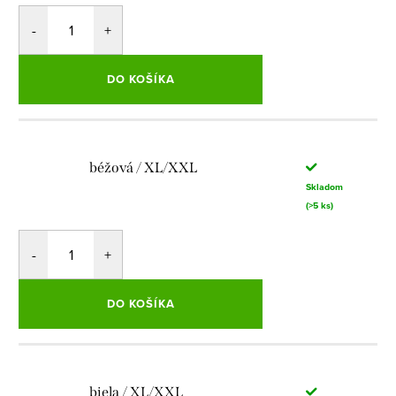
DO KOŠÍKA
béžová / XL/XXL
Skladom
(>5 ks)
DO KOŠÍKA
biela / XL/XXL