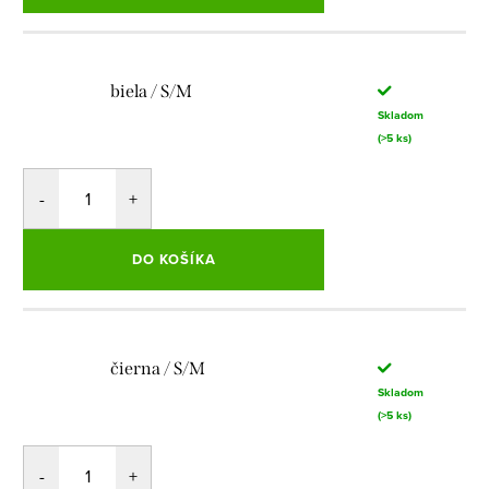
biela / S/M
Skladom
(>5 ks)
DO KOŠÍKA
čierna / S/M
Skladom
(>5 ks)