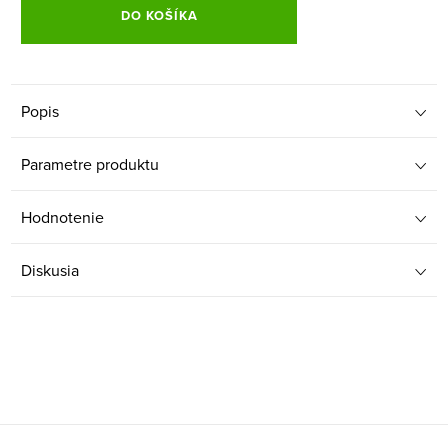
DO KOŠÍKA
Popis
Parametre produktu
Hodnotenie
Diskusia
Z