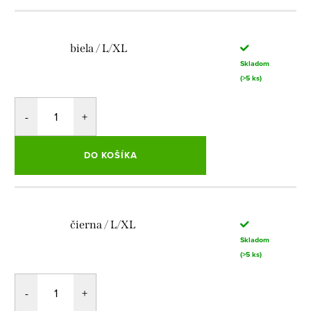
biela / L/XL
Skladom
(>5 ks)
DO KOŠÍKA
čierna / L/XL
Skladom
(>5 ks)