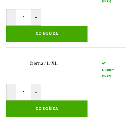
(>5 ks)
DO KOŠÍKA
čierna / L/XL
Skladom
(>5 ks)
DO KOŠÍKA