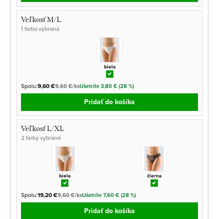
Veľkosť M/L
1 farba vybraná
biela
Spolu:
9,60 €
9,60 €/ks
Ušetríte 3,80 € (28 %)
Pridať do košíka
Veľkosť L/XL
2 farby vybrané
biela
čierna
Spolu:
19,20 €
9,60 €/ks
Ušetríte 7,60 € (28 %)
Pridať do košíka