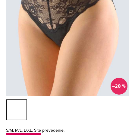
–28 %
S/M, M/L, L/XL. Šité prevedenie.