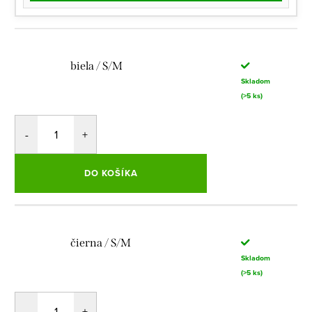
biela / S/M
Skladom
(>5 ks)
DO KOŠÍKA
čierna / S/M
Skladom
(>5 ks)