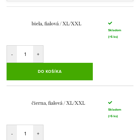
biela, fialová / XL/XXL
Skladom
(>5 ks)
DO KOŠÍKA
čierna, fialová / XL/XXL
Skladom
(>5 ks)