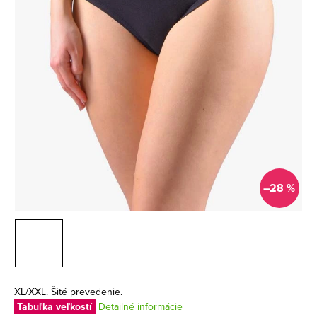
–28 %
XL/XXL. Šité prevedenie.
Tabuľka veľkostí
Detailné informácie