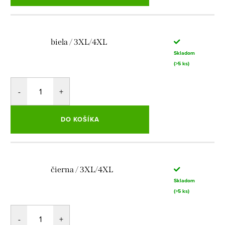
biela / 3XL/4XL
Skladom
(>5 ks)
DO KOŠÍKA
čierna / 3XL/4XL
Skladom
(>5 ks)