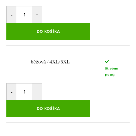
DO KOŠÍKA
béžová / 4XL/5XL
Skladom
(>5 ks)
DO KOŠÍKA