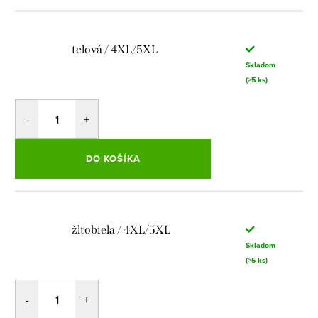
telová / 4XL/5XL
Skladom
(>5 ks)
DO KOŠÍKA
žltobiela / 4XL/5XL
Skladom
(>5 ks)