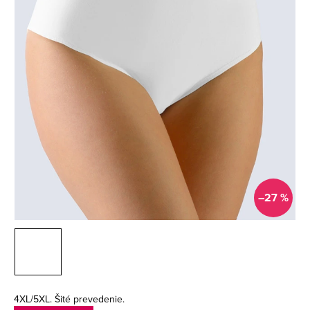
–27 %
4XL/5XL. Šité prevedenie.