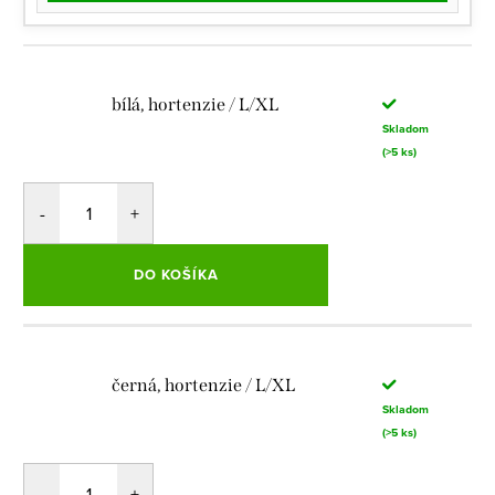
bílá, hortenzie / L/XL
Skladom
(>5 ks)
DO KOŠÍKA
černá, hortenzie / L/XL
Skladom
(>5 ks)