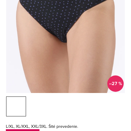
–27 %
L/XL, XL/XXL, XXL/3XL. Šité prevedenie.