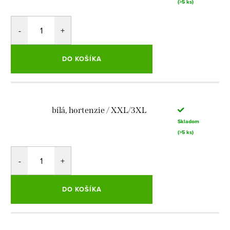
(>5 ks)
DO KOŠÍKA
bílá, hortenzie / XXL/3XL
Skladom
(>5 ks)
DO KOŠÍKA