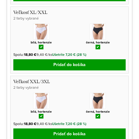
Veľkosť XL/XXL
2 farby vybrané
bílá, hortenzie
černá, hortenzie
Spolu:
18,80 €
9,40 €/ks
Ušetríte 7,20 € (28 %)
Pridať do košíka
Veľkosť XXL/3XL
2 farby vybrané
bílá, hortenzie
černá, hortenzie
Spolu:
18,80 €
9,40 €/ks
Ušetríte 7,20 € (28 %)
Pridať do košíka