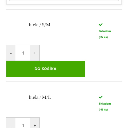
biela / S/M
Skladom
(>5 ks)
DO KOŠÍKA
biela / M/L
Skladom
(>5 ks)