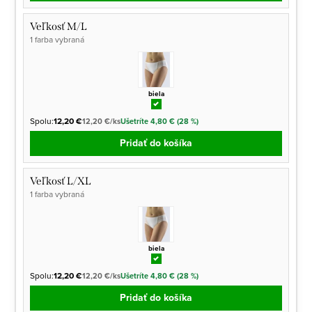
Veľkosť M/L
1 farba vybraná
biela
Spolu:
12,20 €
12,20 €/ks
Ušetríte 4,80 € (28 %)
Pridať do košíka
Veľkosť L/XL
1 farba vybraná
biela
Spolu:
12,20 €
12,20 €/ks
Ušetríte 4,80 € (28 %)
Pridať do košíka