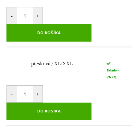
DO KOŠÍKA
piesková / XL/XXL
Skladom
(>5 ks)
DO KOŠÍKA