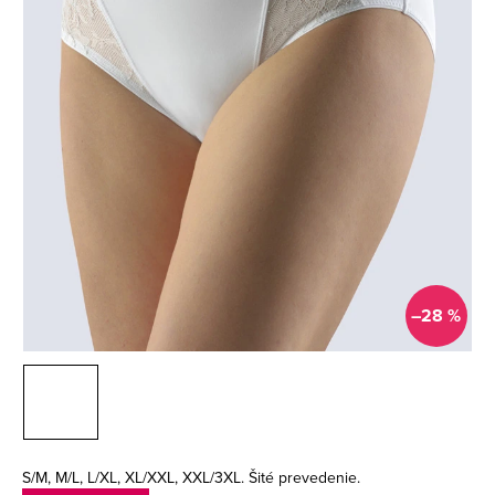
–28 %
S/M, M/L, L/XL, XL/XXL, XXL/3XL. Šité prevedenie.