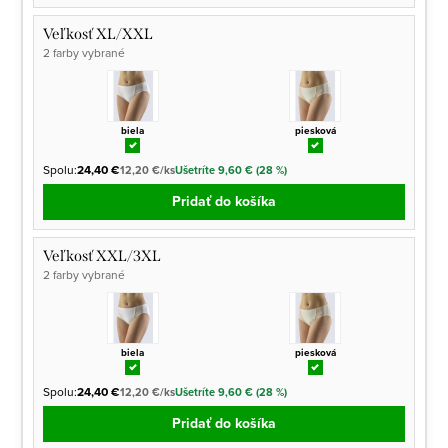
Veľkosť XL/XXL
2 farby vybrané
biela
piesková
Spolu:
24,40 €
12,20 €/ks
Ušetríte 9,60 € (28 %)
Pridať do košíka
Veľkosť XXL/3XL
2 farby vybrané
biela
piesková
Spolu:
24,40 €
12,20 €/ks
Ušetríte 9,60 € (28 %)
Pridať do košíka