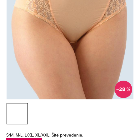
–28 %
S/M, M/L, L/XL, XL/XXL. Šité prevedenie.