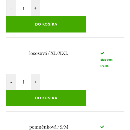
DO KOŠÍKA
lososová / XL/XXL
Skladom
(>5 ks)
DO KOŠÍKA
pomněnková / S/M