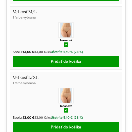
Veľkosť M/L
1 farba vybraná
lososová
Spolu:
13,00 €
13,00 €/ks
Ušetríte 5,10 € (28 %)
Pridať do košíka
Veľkosť L/XL
1 farba vybraná
lososová
Spolu:
13,00 €
13,00 €/ks
Ušetríte 5,10 € (28 %)
Pridať do košíka