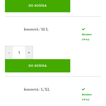
DO KOŠÍKA
lososová / M/L
Skladom
(>5 ks)
DO KOŠÍKA
lososová / L/XL
Skladom
(>5 ks)