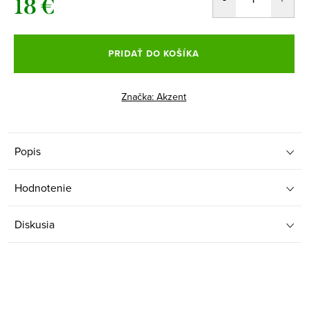
18 €
Jednotková
cena:
PRIDAŤ DO KOŠÍKA
Značka:
Akzent
Popis
Hodnotenie
Diskusia