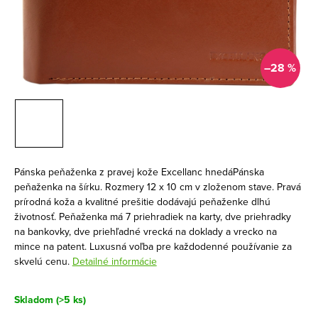
–28 %
Pánska peňaženka z pravej kože Excellanc hnedáPánska
peňaženka na šírku. Rozmery 12 x 10 cm v zloženom stave. Pravá
prírodná koža a kvalitné prešitie dodávajú peňaženke dlhú
životnosť. Peňaženka má 7 priehradiek na karty, dve priehradky
na bankovky, dve priehľadné vrecká na doklady a vrecko na
mince na patent. Luxusná voľba pre každodenné používanie za
skvelú cenu.
Detailné informácie
Skladom
(>5 ks)