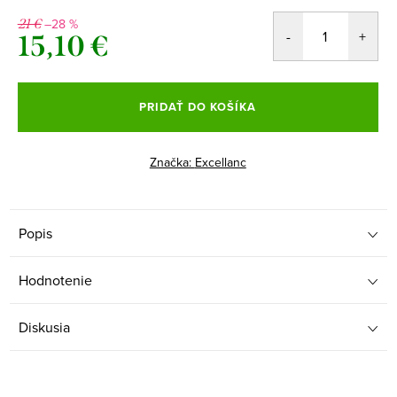
–28 %
21 €
15,10 €
Jednotková
cena:
PRIDAŤ DO KOŠÍKA
Značka:
Excellanc
Popis
Hodnotenie
Diskusia