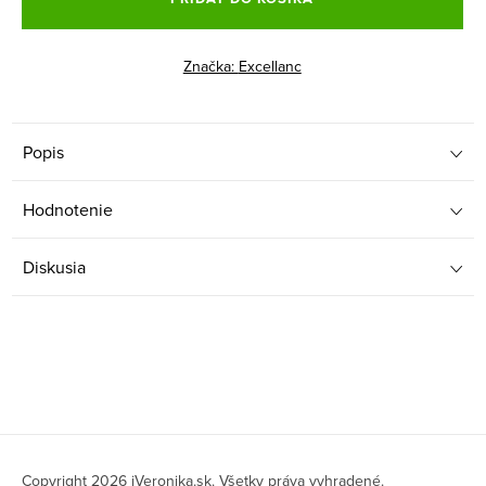
Značka:
Excellanc
Popis
Hodnotenie
Diskusia
Z
Copyright 2026
iVeronika.sk
. Všetky práva vyhradené.