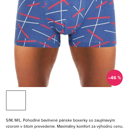
–46 %
S/M, M/L. Pohodlné bavlnené pánske boxerky so zaujímavým
vzorom v šitom prevedenie. Maximálny komfort za výhodnú cenu.