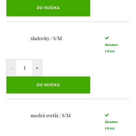
DO KOŠÍKA
sladovky / S/M
Skladom
(>5 ks)
DO KOŠÍKA
modrá svetlá / S/M
Skladom
(>5 ks)