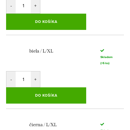
DO KOŠÍKA
biela / L/XL
Skladom
(>5 ks)
DO KOŠÍKA
čierna / L/XL