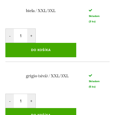
biela / XXL/3XL
Skladom
(3 ks)
DO KOŠÍKA
grigio (sivá) / XXL/3XL
Skladom
(5 ks)