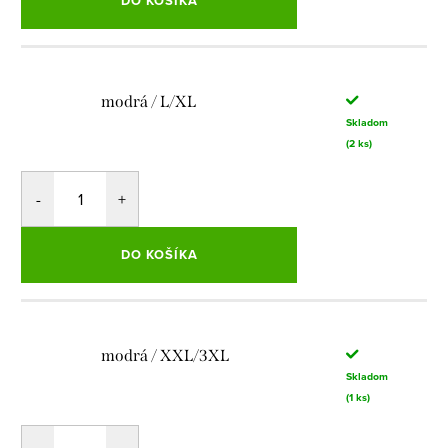
DO KOŠÍKA
modrá / L/XL
Skladom
(2 ks)
DO KOŠÍKA
modrá / XXL/3XL
Skladom
(1 ks)