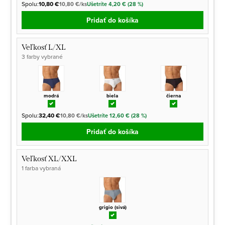
Spolu:
10,80 €
10,80 €/ks
Ušetríte 4,20 € (28 %)
Pridať do košíka
Veľkosť L/XL
3 farby vybrané
modrá
biela
čierna
Spolu:
32,40 €
10,80 €/ks
Ušetríte 12,60 € (28 %)
Pridať do košíka
Veľkosť XL/XXL
1 farba vybraná
grigio (sivá)