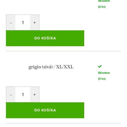
Skladom
(2 ks)
DO KOŠÍKA
grigio (sivá) / XL/XXL
Skladom
(3 ks)
DO KOŠÍKA