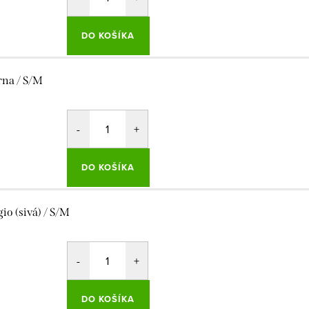
DO KOŠÍKA
rna / S/M
DO KOŠÍKA
gio (sivá) / S/M
DO KOŠÍKA