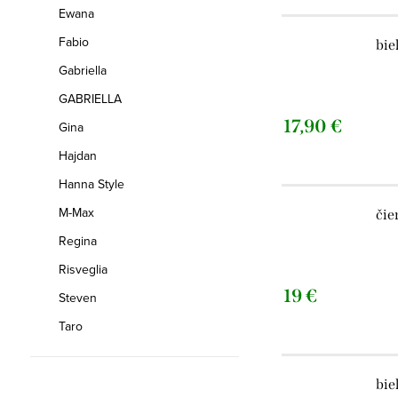
Ewana
Fabio
bie
Gabriella
GABRIELLA
17,90 €
Gina
Hajdan
Hanna Style
M-Max
čie
Regina
Risveglia
19 €
Steven
Taro
bie