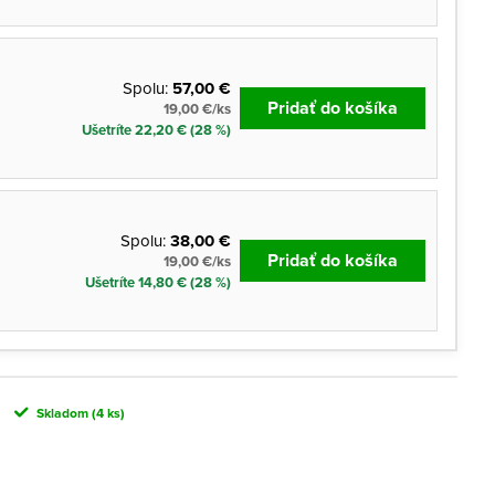
Spolu:
57,00 €
Pridať do košíka
19,00 €/ks
Ušetríte 22,20 € (28 %)
Spolu:
38,00 €
Pridať do košíka
19,00 €/ks
Ušetríte 14,80 € (28 %)
Skladom
(4 ks)