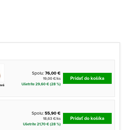
Spolu:
76,00 €
Pridať do košíka
19,00 €/ks
Ušetríte 29,60 € (28 %)
avá
Spolu:
55,90 €
Pridať do košíka
18,63 €/ks
Ušetríte 21,70 € (28 %)