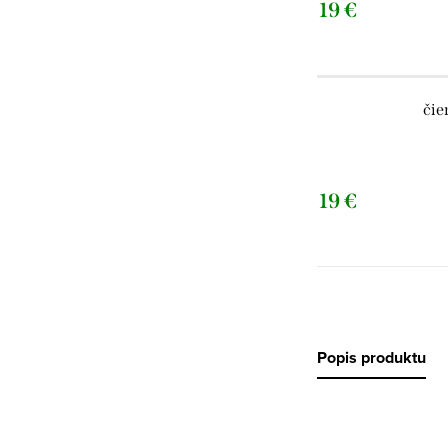
19 €
čie
19 €
Popis produktu