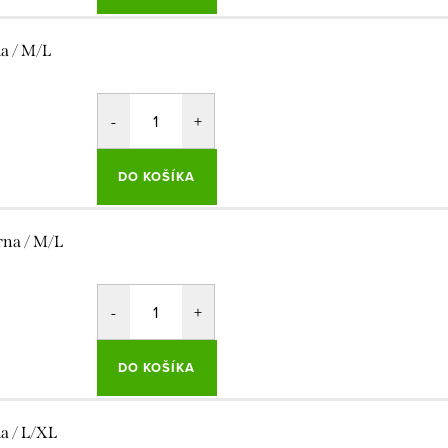
la / M/L
DO KOŠÍKA
rna / M/L
DO KOŠÍKA
la / L/XL