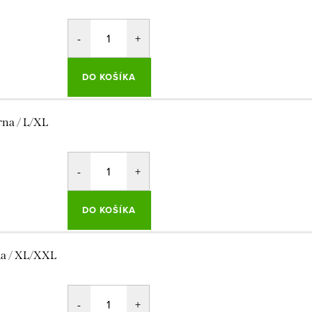
DO KOŠÍKA
rna / L/XL
DO KOŠÍKA
la / XL/XXL