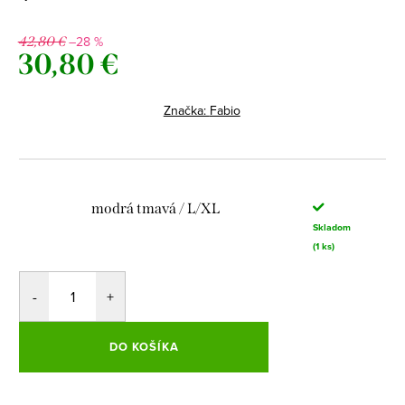
–28 %
42,80 €
30,80 €
Jednotková
cena:
Značka:
Fabio
modrá tmavá / L/XL
Skladom
(1 ks)
DO KOŠÍKA