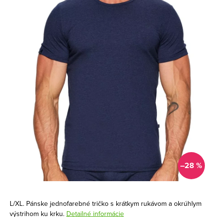
–28 %
L/XL. Pánske jednofarebné tričko s krátkym rukávom a okrúhlym
výstrihom ku krku.
Detailné informácie