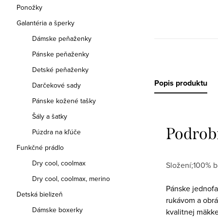
Ponožky
Galantéria a šperky
Dámske peňaženky
Pánske peňaženky
Detské peňaženky
Popis produktu
Darčekové sady
Pánske kožené tašky
Šály a šatky
Podrob
Púzdra na kľúče
Funkčné prádlo
Dry cool, coolmax
Složení;100% b
Dry cool, coolmax, merino
Pánske jednofa
Detská bielizeň
rukávom a obrá
Dámske boxerky
kvalitnej mäkke