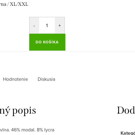
rna / XL/XXL
DO KOŠÍKA
Hodnotenie
Diskusia
ný popis
Dod
vlna. 46% modal. 8% lycra
Kategó