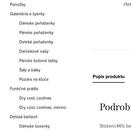
čie
Ponožky
Galantéria a šperky
Dámske peňaženky
Pánske peňaženky
Detské peňaženky
Darčekové sady
Pánske kožené tašky
Šály a šatky
Popis produktu
Púzdra na kľúče
Funkčné prádlo
Dry cool, coolmax
Podrob
Dry cool, coolmax, merino
Detská bielizeň
Složení;46% ba
Dámske boxerky