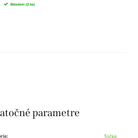
Skladom
(2 ks)
atočné parametre
ria
:
Tričká