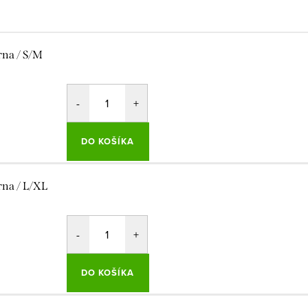
rna / S/M
DO KOŠÍKA
rna / L/XL
DO KOŠÍKA