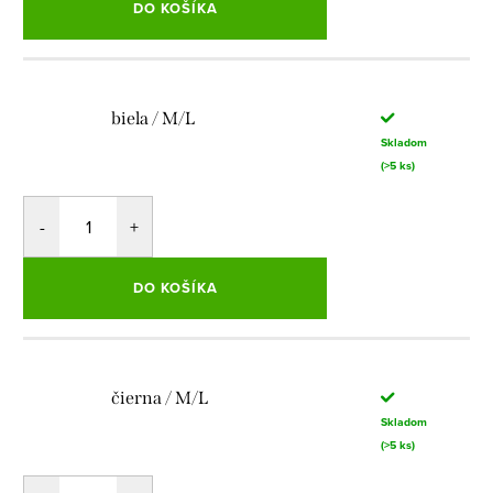
DO KOŠÍKA
biela / M/L
Skladom
(>5 ks)
DO KOŠÍKA
čierna / M/L
Skladom
(>5 ks)