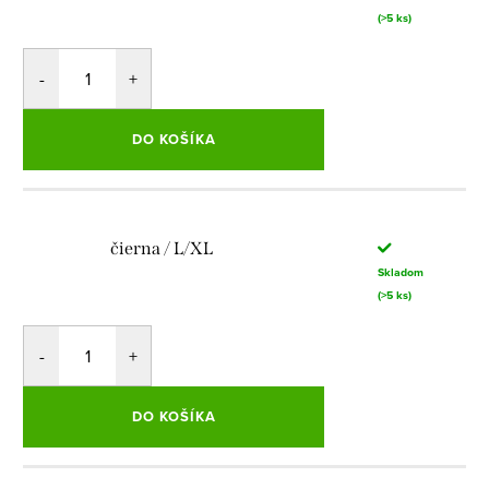
(>5 ks)
DO KOŠÍKA
čierna / L/XL
Skladom
(>5 ks)
DO KOŠÍKA