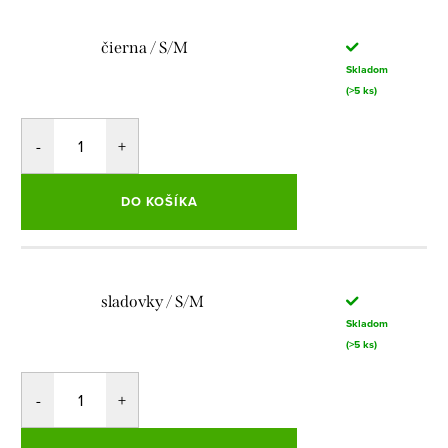
čierna / S/M
Skladom
(>5 ks)
DO KOŠÍKA
sladovky / S/M
Skladom
(>5 ks)